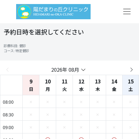
予約日時を選択してください
診療科目: 健診
コース: 特定健診
2026年 08月
9
10
11
12
13
14
15
日
月
火
水
木
金
土
08:00
08:30
09:00